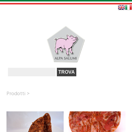
Prodotti >