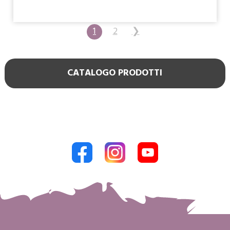
1
2
❯
CATALOGO PRODOTTI