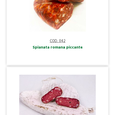
COD. 042
Spianata romana piccante