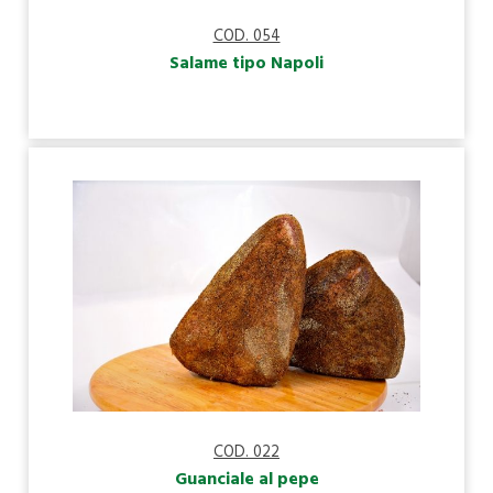
COD. 054
Salame tipo Napoli
COD. 022
Guanciale al pepe