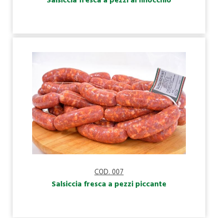
Salsiccia fresca a pezzi al finocchio
COD. 007
Salsiccia fresca a pezzi piccante