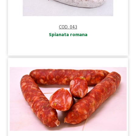
COD. 043
Spianata romana