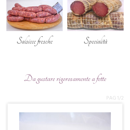
Salsicce fresche
Specialità
Da gustare rigorosamente a fette
PAG 1/2