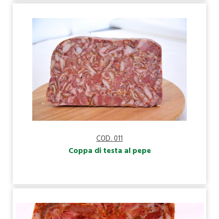
COD. 011
Coppa di testa al pepe