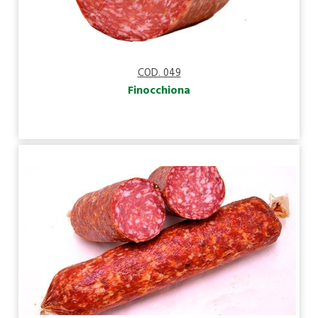
COD. 049
Finocchiona